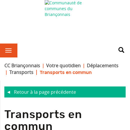
CC Briançonnais
Votre quotidien
Déplacements
Transports
Transports en commun
Retour à la page précédente
R
Transports en
commun