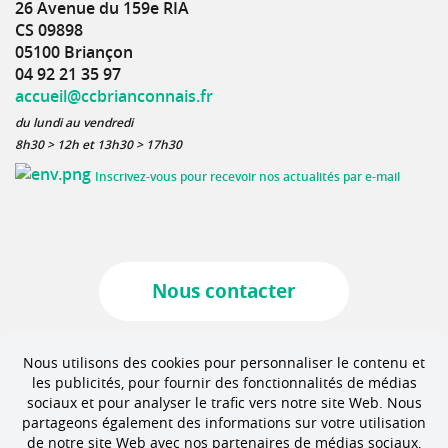
26 Avenue du 159e RIA
CS 09898
05100 Briançon
04 92 21 35 97
accueil@ccbrianconnais.fr
du lundi au vendredi
8h30 > 12h et 13h30 > 17h30
Inscrivez-vous pour recevoir nos actualités par e-mail
Nous contacter
Marchés publics
Nous utilisons des cookies pour personnaliser le contenu et
les publicités, pour fournir des fonctionnalités de médias
sociaux et pour analyser le trafic vers notre site Web. Nous
partageons également des informations sur votre utilisation
Offres d'emploi
de notre site Web avec nos partenaires de médias sociaux,