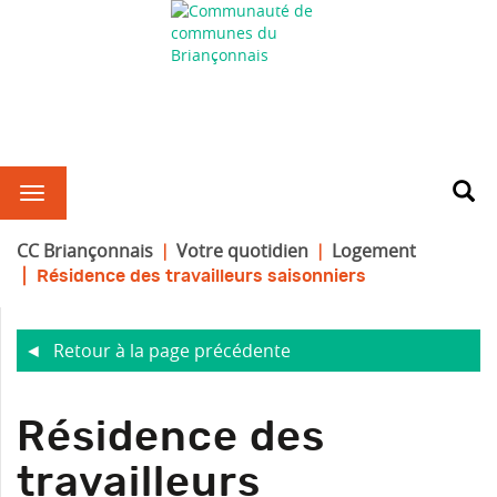
CC Briançonnais
Votre quotidien
Logement
Résidence des travailleurs saisonniers
Retour à la page précédente
R
Résidence des
travailleurs