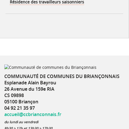
Résidence des travailleurs saisonniers
COMMUNAUTÉ DE COMMUNES DU BRIANÇONNAIS
Esplanade Alain Bayrou
26 Avenue du 159e RIA
CS 09898
05100 Briançon
04 92 21 35 97
accueil@ccbrianconnais.fr
du lundi au vendredi
8h30 > 12h et 13h30 > 17h30