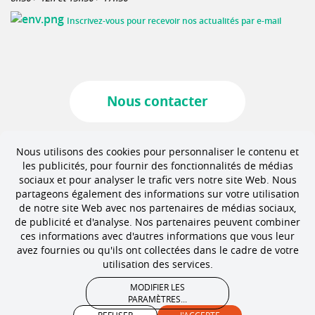
Inscrivez-vous pour recevoir nos actualités par e-mail
Nous contacter
Marchés publics
Nous utilisons des cookies pour personnaliser le contenu et
les publicités, pour fournir des fonctionnalités de médias
sociaux et pour analyser le trafic vers notre site Web. Nous
partageons également des informations sur votre utilisation
Offres d'emploi
de notre site Web avec nos partenaires de médias sociaux,
de publicité et d'analyse. Nos partenaires peuvent combiner
ces informations avec d'autres informations que vous leur
avez fournies ou qu'ils ont collectées dans le cadre de votre
utilisation des services.
Mentions légales
Crédits
Accessibilité
MODIFIER LES
PARAMÈTRES
...
Plan du site
Politique de confidentialité