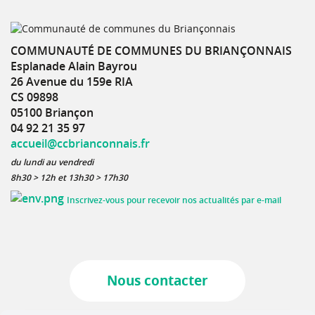
COMMUNAUTÉ DE COMMUNES DU BRIANÇONNAIS
Esplanade Alain Bayrou
26 Avenue du 159e RIA
CS 09898
05100 Briançon
04 92 21 35 97
accueil@ccbrianconnais.fr
du lundi au vendredi
8h30 > 12h et 13h30 > 17h30
Inscrivez-vous pour recevoir nos actualités par e-mail
Nous contacter