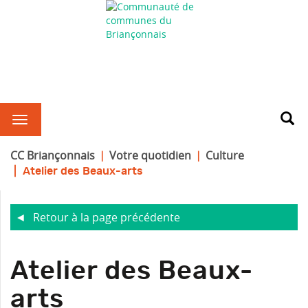
CC Briançonnais
Votre quotidien
Culture
Atelier des Beaux-arts
Retour à la page précédente
R
Atelier des Beaux-
arts