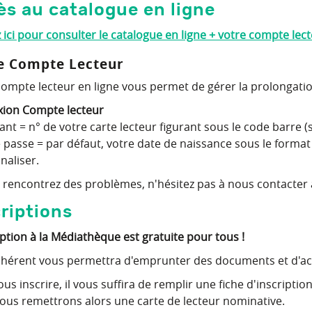
ès au catalogue en ligne
 ici pour consulter le catalogue en ligne + votre compte lec
e Compte Lecteur
compte lecteur en ligne vous permet de gérer la prolongati
ion Compte lecteur
iant = n° de votre carte lecteur figurant sous le code barre 
 passe = par défaut, votre date de naissance sous le forma
naliser.
 rencontrez des problèmes, n'hésitez pas à nous contacter 
riptions
iption à la Médiathèque est gratuite pour tous !
dhérent vous permettra d'emprunter des documents et d'acc
us inscrire, il vous suffira de remplir une fiche d'inscriptio
ous remettrons alors une carte de lecteur nominative.