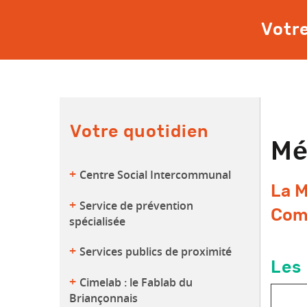
Votr
Votre quotidien
Mé
Centre Social Intercommunal
La M
Service de prévention
Comm
spécialisée
Services publics de proximité
Les 
Cimelab : le Fablab du
Briançonnais