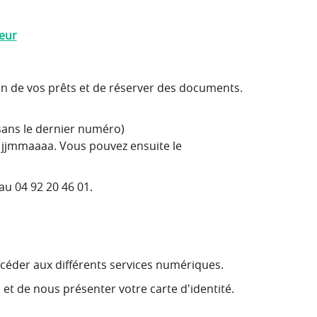
teur
on de vos prêts et de réserver des documents.
(sans le dernier numéro)
t jjmmaaaa. Vous pouvez ensuite le
au 04 92 20 46 01.
éder aux différents services numériques.
n et de nous présenter votre carte d'identité.