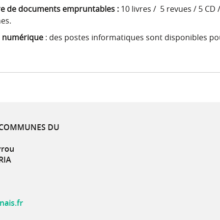
 de documents empruntables :
10 livres / 5 revues / 5 C
es.
 numérique
: des postes informatiques sont disponibles po
 COMMUNES DU
yrou
RIA
ais.fr