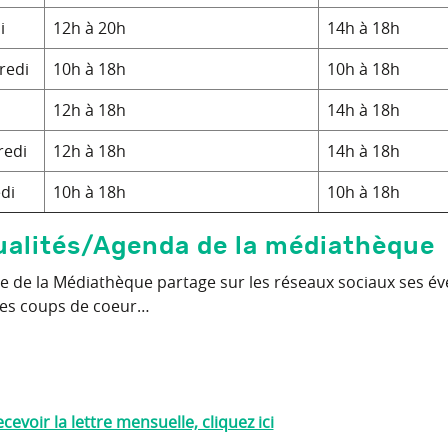
i
12h à 20h
14h à 18h
redi
10h à 18h
10h à 18h
12h à 18h
14h à 18h
edi
12h à 18h
14h à 18h
di
10h à 18h
10h à 18h
ualités/Agenda de la médiathèque
pe de la Médiathèque partage sur les réseaux sociaux ses év
 ses coups de coeur…
cevoir la lettre mensuelle, cliquez ici