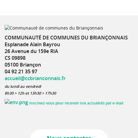
COMMUNAUTÉ DE COMMUNES DU BRIANÇONNAIS
Esplanade Alain Bayrou
26 Avenue du 159e RIA
CS 09898
05100 Briançon
04 92 21 35 97
accueil@ccbrianconnais.fr
du lundi au vendredi
8h30 > 12h et 13h30 > 17h30
Inscrivez-vous pour recevoir nos actualités par e-mail