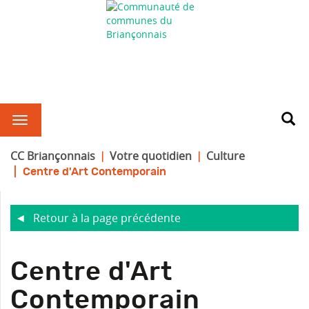
CC Briançonnais
Votre quotidien
Culture
Centre d'Art Contemporain
Retour à la page précédente
R
Centre d'Art
Contemporain