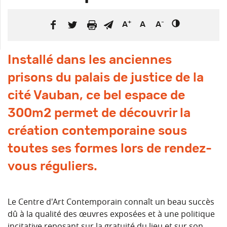
+
-
A
A
A
Installé dans les anciennes
prisons du palais de justice de la
cité Vauban, ce bel espace de
300m2 permet de découvrir la
création contemporaine sous
toutes ses formes lors de rendez-
vous réguliers.
Le Centre d'Art Contemporain connaît un beau succès
dû à la qualité des œuvres exposées et à une politique
incitative reposant sur la gratuité du lieu et sur son