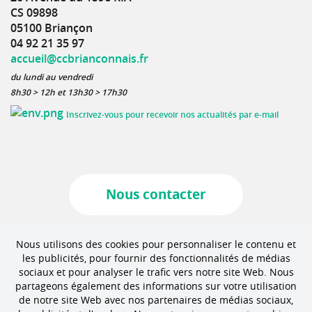
CS 09898
05100 Briançon
04 92 21 35 97
accueil@ccbrianconnais.fr
du lundi au vendredi
8h30 > 12h et 13h30 > 17h30
Inscrivez-vous pour recevoir nos actualités par e-mail
Nous contacter
Marchés publics
Nous utilisons des cookies pour personnaliser le contenu et
les publicités, pour fournir des fonctionnalités de médias
sociaux et pour analyser le trafic vers notre site Web. Nous
partageons également des informations sur votre utilisation
Offres d'emploi
de notre site Web avec nos partenaires de médias sociaux,