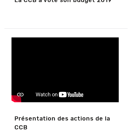
La CCB a voté son budget 2019
Présentation des actions de la
CCB