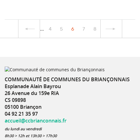
…
4
5
6
7
8
COMMUNAUTÉ DE COMMUNES DU BRIANÇONNAIS
Esplanade Alain Bayrou
26 Avenue du 159e RIA
CS 09898
05100 Briançon
04 92 21 35 97
accueil@ccbrianconnais.fr
du lundi au vendredi
8h30 > 12h et 13h30 > 17h30