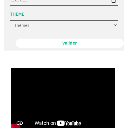
THÈME