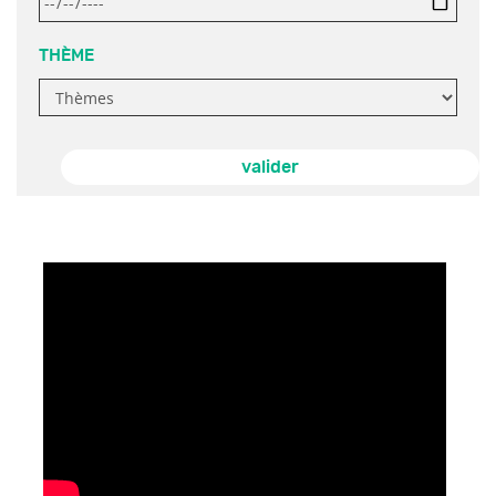
THÈME