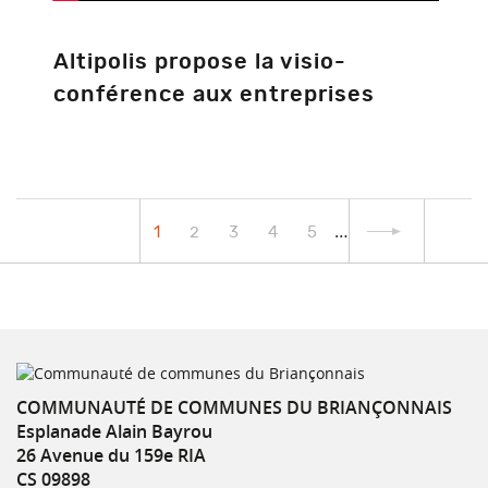
Altipolis propose la visio-
conférence aux entreprises
…
1
2
3
4
5
COMMUNAUTÉ DE COMMUNES DU BRIANÇONNAIS
Esplanade Alain Bayrou
26 Avenue du 159e RIA
CS 09898