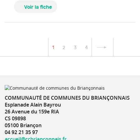
Voir la fiche
1
2
3
4
COMMUNAUTÉ DE COMMUNES DU BRIANÇONNAIS
Esplanade Alain Bayrou
26 Avenue du 159e RIA
CS 09898
05100 Briançon
04 92 21 35 97
accueil@ccbrianconnais.fr