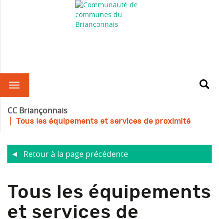
R
CC Briançonnais
Tous les équipements et services de proximité
Retour à la page précédente
Tous les équipements
et services de