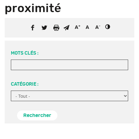
proximité
+
-
A
A
A
MOTS CLÉS :
CATÉGORIE :
Rechercher