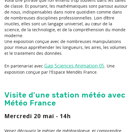
Voilà une phrase que l’on entend trop souvent dans les salles
de classe. Et pourtant, les mathématiques sont partout autour
de nous, indispensables dans notre quotidien comme dans
de nombreuses disciplines professionnelles. Loin d’être
inutiles, elles sont un langage universel, au cœur de la
science, de la technologie, et de la compréhension du monde
moderne.
Une exposition conçue avec de nombreuses manipulations
pour mieux appréhender les longueurs, les aires, les volumes
et le traitement des données.
Gap Sciences Animation 05
En partenariat avec
. Une
exposition conçue par l'Espace Mendès France.
Visite d'une station météo avec
Météo France
Mercredi 20 mai - 14h
Venez découvrir le métier de météorologue, et comprendre